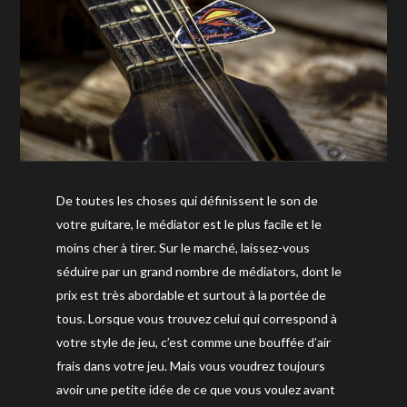
De toutes les choses qui définissent le son de
votre guitare, le médiator est le plus facile et le
moins cher à tirer. Sur le marché, laissez-vous
séduire par un grand nombre de médiators, dont le
prix est très abordable et surtout à la portée de
tous. Lorsque vous trouvez celui qui correspond à
votre style de jeu, c’est comme une bouffée d’air
frais dans votre jeu. Mais vous voudrez toujours
avoir une petite idée de ce que vous voulez avant