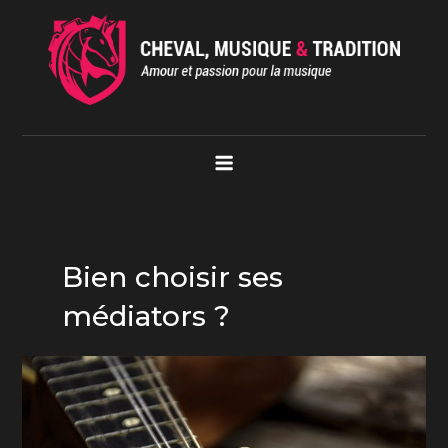
Skip
to
content
Cheval Musique Tradition
Amour et passion pour la musique
Bien choisir ses
médiators ?