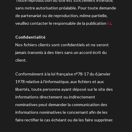
Toute reproduction du site est strictement interdite,
sans notre autorisation préalable. Pour toute demande
de partenariat ou de reproduction, même partielle,
veuillez contacter le responsable de la publication
ici
.
Confidentialité
Nos fichiers clients sont confidentiels et ne seront
jamais transmis à des tiers sans un accord écrit du
client.
Conformément à la loi française n°78-17 du 6 janvier
1978 relative à l’informatique, aux fichiers et aux
libertés, toute personne ayant déposé sur le site des
informations directement ou indirectement
nominatives peut demander la communication des
informations nominatives le concernant afin de les
faire rectifier le cas échéant ou de les faire supprimer.