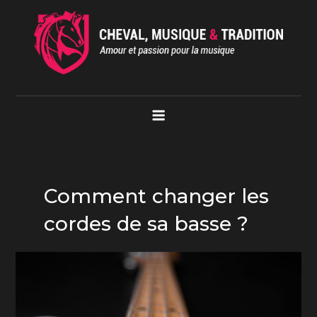
Skip
to
content
Cheval Musique Tradition
Amour et passion pour la musique
Comment changer les
cordes de sa basse ?