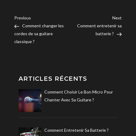
Navigation
Previous
Next
Previous
Next
Post
Post
Comment changer les
Comment entretenir sa
de
cordes de sa guitare
batterie ?
classique ?
l’article
ARTICLES RÉCENTS
Comment Choisir Le Bon Micro Pour
Chanter Avec Sa Guitare ?
Comment Entretenir Sa Batterie ?