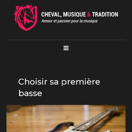
Skip
to
content
Cheval Musique Tradition
Amour et passion pour la musique
Choisir sa première
basse