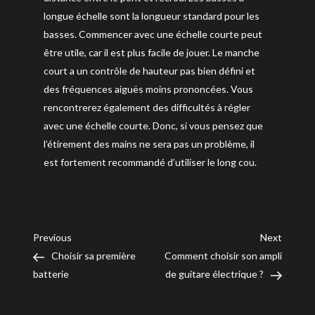
longue échelle sont la longueur standard pour les
basses. Commencer avec une échelle courte peut
être utile, car il est plus facile de jouer. Le manche
court a un contrôle de hauteur pas bien défini et
des fréquences aiguës moins prononcées. Vous
rencontrerez également des difficultés à régler
avec une échelle courte. Donc, si vous pensez que
l’étirement des mains ne sera pas un problème, il
est fortement recommandé d’utiliser le long cou.
Navigation
Previous
Next
Previous
Next
Post
Post
Choisir sa première
Comment choisir son ampli
de
batterie
de guitare électrique ?
l’article